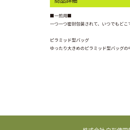
商品詳細
■一煎用■
一つ一つ密封包装されて、いつでもどこ
ピラミッド型バッグ
ゆったり大きめのピラミッド型バッグの
株式会社 白形傳四