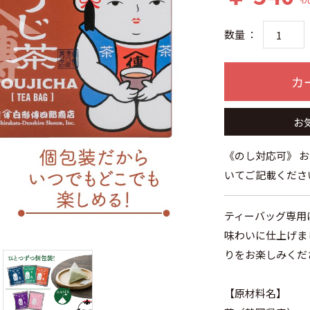
数量 ：
カ
お
《のし対応可》 
いてご記載くださ
ティーバッグ専用
味わいに仕上げま
りをお楽しみくだ
【原材料名】