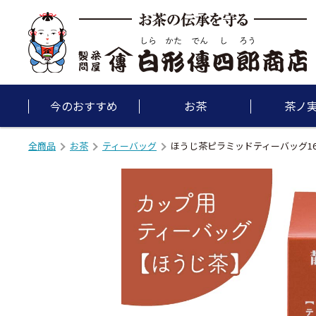
今のおすすめ
お茶
茶ノ
全商品
お茶
ティーバッグ
ほうじ茶ピラミッドティーバッグ1