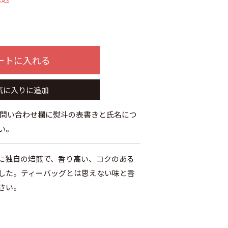
ートに入れる
気に入りに追加
お問い合わせ欄に熨斗の表書きと氏名につ
い。
に独自の焙煎で、香り高い、コクのある
した。ティーバッグとは思えない味と香
さい。