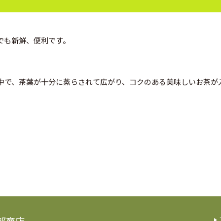
でも新鮮、便利です。
中で、茶葉が十分に蒸らされて広がり、コクのある美味しいお茶が
郎商店