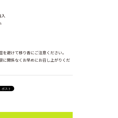
箱入
m
湿を避けて移り香にご注意ください。
限に関係なくお早めにお召し上がりくだ