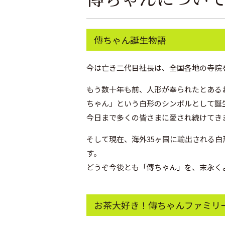
傳ちゃん誕生物語
今は亡き二代目社長は、全国各地の寺院
もう数十年も前、人形が奉られたとある
ちゃん」という白形のシンボルとして誕
今日まで多くの皆さまに愛され続けてき
そして現在、海外35ヶ国に輸出される
す。
どうぞ今後とも「傳ちゃん」を、末永く
お茶大好き！傳ちゃんファミリ