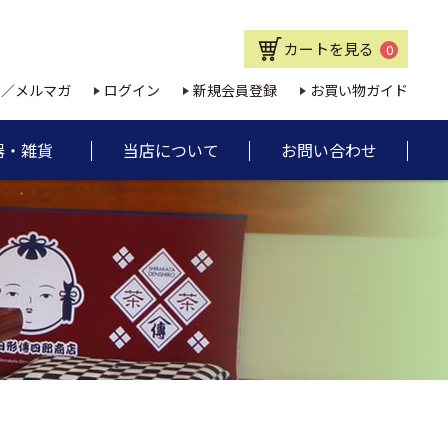
カートを見る
0
E／メルマガ
ログイン
新規会員登録
お買い物ガイド
器・雑貨
当店について
お問い合わせ