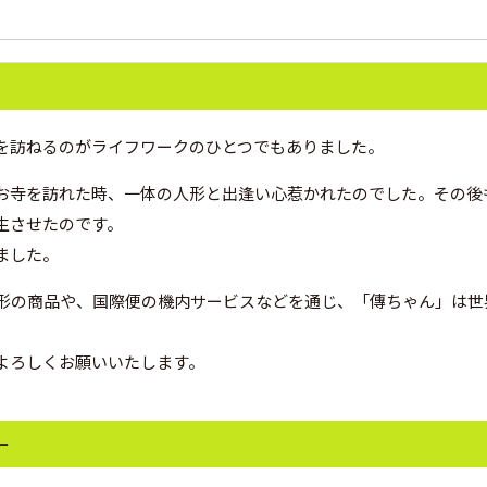
を訪ねるのがライフワークのひとつでもありました。
お寺を訪れた時、一体の人形と出逢い心惹かれたのでした。その後
生させたのです。
ました。
白形の商品や、国際便の機内サービスなどを通じ、「傳ちゃん」は
よろしくお願いいたします。
ー