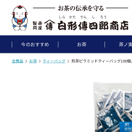
今のおすすめ
お茶
茶ノ
全商品
お茶
ティーバッグ
煎茶ピラミッドティーバッグ100個