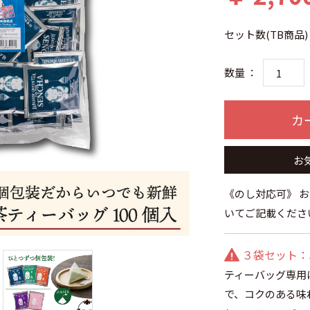
セット数(TB商品)
数量 ：
カ
お
《のし対応可》 
いてご記載くださ
３袋セット：5
ティーバッグ専用
で、コクのある味