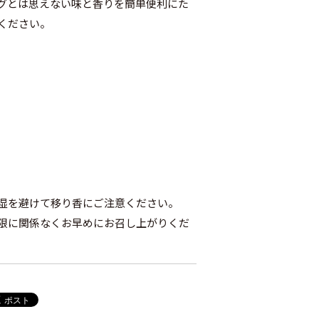
グとは思えない味と香りを簡単便利にた
ください。
）
湿を避けて移り香にご注意ください。
限に関係なくお早めにお召し上がりくだ