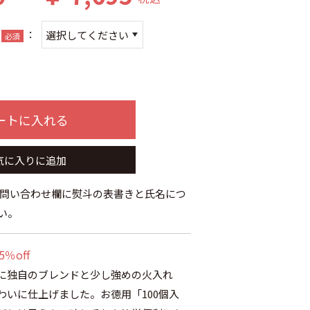
：
必須
ートに入れる
気に入りに追加
お問い合わせ欄に熨斗の表書きと氏名につ
い。
％off
に独自のブレンドと少し強めの火入れ
わいに仕上げました。お徳用「100個入