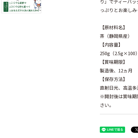
り」でティーバッ
っぷりとお楽しみ
【原材料名】
茶（静岡県産）
【内容量】
250g（2.5g×100
【賞味期限】
製造後、12ヵ月
【保存方法】
直射日光、高温多
※開封後は賞味期
さい。