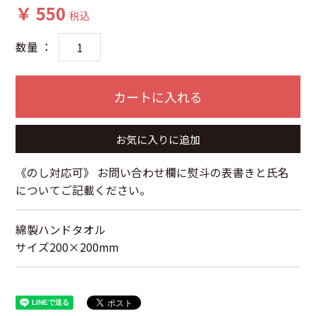
￥ 550
税込
数量 ：
カートに入れる
お気に入りに追加
《のし対応可》 お問い合わせ欄に熨斗の表書きと氏名
についてご記載ください。
綿製ハンドタオル
サイズ200×200mm