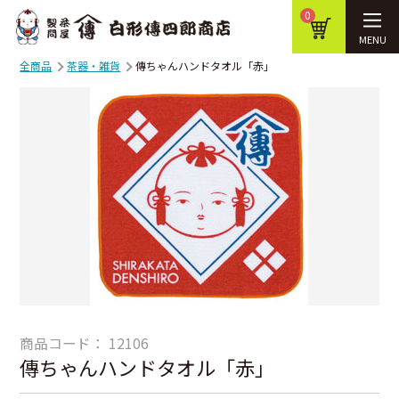
0
MENU
全商品
茶器・雑貨
傳ちゃんハンドタオル「赤」
商品コード：
12106
傳ちゃんハンドタオル「赤」