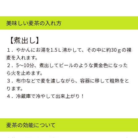
美味しい麦茶の入れ方
【煮出し】
１．やかんにお湯を1.5Ｌ沸かして、その中に約30ｇの裸
麦を入れます。
２．5～10分、煮出してビールのような黄金色になった
ら火を止めます。
３．布巾などで麦を濾しながら、容器に移して粗熱をと
ります。
４．冷蔵庫で冷やして出来上がり！
麦茶の効能について