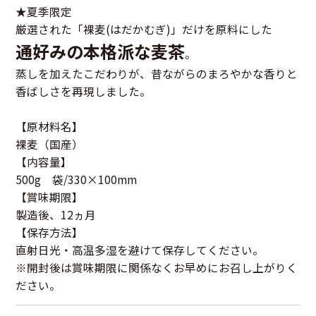
★夏季限定
厳選された「裸麦(はだかむぎ)」だけを原料にした
通好みの本格派な麦茶
。
蒸しを加えたこだわりが、昔ながらのまろやかな香りと
香ばしさを再現しました。
【原材料名】
裸麦（国産）
【内容量】
500g 袋/330×100mm
【賞味期限】
製造後、12ヵ月
【保存方法】
直射日光・高温多湿を避けて保存してください。
※開封後は賞味期限に関係なくお早めにお召し上がりく
ださい。