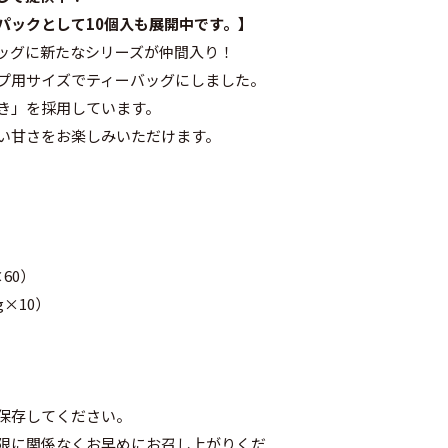
パックとして10個入も展開中です。】
ッグに新たなシリーズが仲間入り！
プ用サイズでティーバッグにしました。
き」を採用しています。
い甘さをお楽しみいただけます。
×60）
g×10）
保存してください。
限に関係なくお早めにお召し上がりくだ