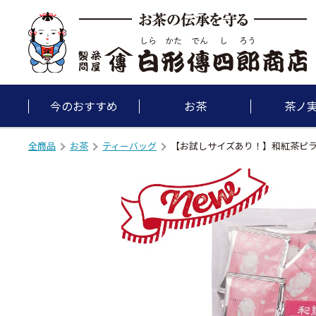
今のおすすめ
お茶
茶ノ
全商品
お茶
ティーバッグ
【お試しサイズあり！】和紅茶ピ