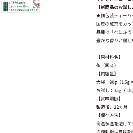
【新商品のお試し
★個包装ティーバ
国産の紅茶をカッ
品種は「べにふう
豊かな香りと優し
【原材料名】
茶（国産）
【内容量】
大袋：90g（1.5g
お試し：15g（1.5
【賞味期限】
製造後、12ヵ月
【保存方法】
高温多湿を避けて
※開封後は賞味期