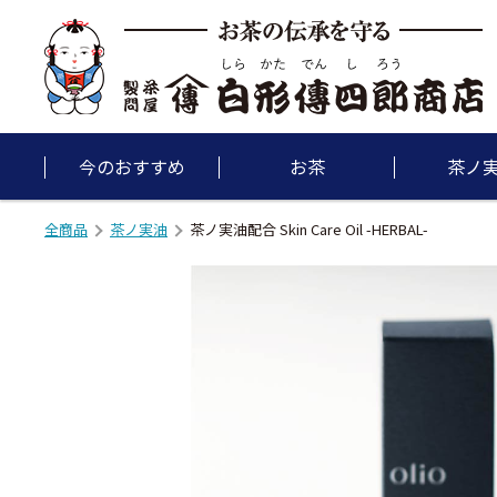
今のおすすめ
お茶
茶ノ
全商品
茶ノ実油
茶ノ実油配合 Skin Care Oil -HERBAL-