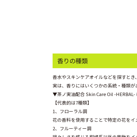
香りの種類
香水やスキンケアオイルなどを探すとき
実は、香りにはいくつかの系統・種類が
▼茶ノ実油配合 Skin Care Oil -H
【代表的は7種類】
1、フローラル調
花の香料を使用することで特定の花をイ
2、フルーティー調
瑞々しさを感じる柑橘系以外の果物をイ