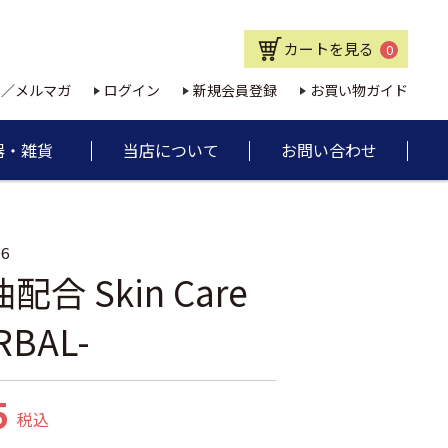
カートを見る
0
E／メルマガ
ログイン
新規会員登録
お買い物ガイド
器・雑貨
当店について
お問い合わせ
06
合 Skin Care
ERBAL-
5
税込