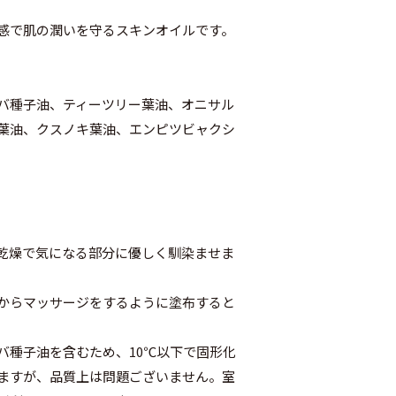
感で肌の潤いを守るスキンオイルです。
バ種子油、ティーツリー葉油、オニサル
葉油、クスノキ葉油、エンピツビャクシ
乾燥で気になる部分に優しく馴染ませま
からマッサージをするように塗布すると
バ種子油を含むため、10℃以下で固形化
ますが、品質上は問題ございません。室