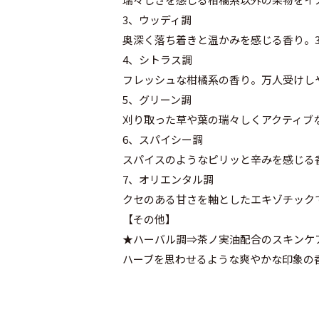
3、ウッディ調
奥深く落ち着きと温かみを感じる香り。
4、シトラス調
フレッシュな柑橘系の香り。万人受けし
5、グリーン調
刈り取った草や葉の瑞々しくアクティブ
6、スパイシー調
スパイスのようなピリッと辛みを感じる
7、オリエンタル調
クセのある甘さを軸としたエキゾチック
【その他】
★ハーバル調⇒茶ノ実油配合のスキンケ
ハーブを思わせるような爽やかな印象の