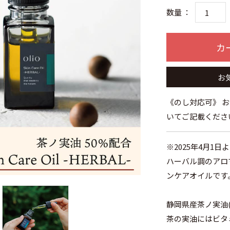
数量 ：
カ
お
《のし対応可》 
いてご記載くださ
※2025年4月1
ハーバル調のアロ
ンケアオイルです
静岡県産茶ノ実油
茶の実油にはビタ