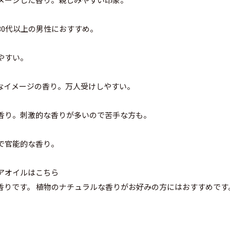
30代以上の男性におすすめ。
やすい。
なイメージの香り。万人受けしやすい。
香り。刺激的な香りが多いので苦手な方も。
で官能的な香り。
アオイルはこちら
香りです。 植物のナチュラルな香りがお好みの方にはおすすめです