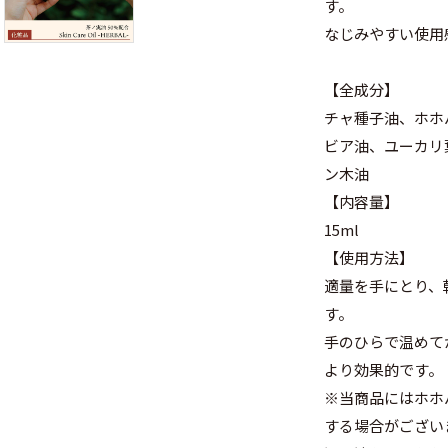
す。
なじみやすい使用
【全成分】
チャ種子油、ホホ
ビア油、ユーカリ
ン木油
【内容量】
15ml
【使用方法】
適量を手にとり、
す。
手のひらで温めて
より効果的です。
※当商品にはホホ
する場合がござい