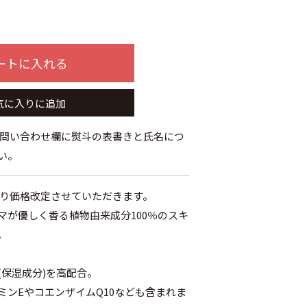
ートに入れる
気に入りに追加
お問い合わせ欄に熨斗の表書きと氏名につ
い。
日より価格改定させていただきます。
マが優しく香る植物由来成分100％のスキ
。
(保湿成分)を高配合。
ミンEやコエンザイムQ10なども含まれま