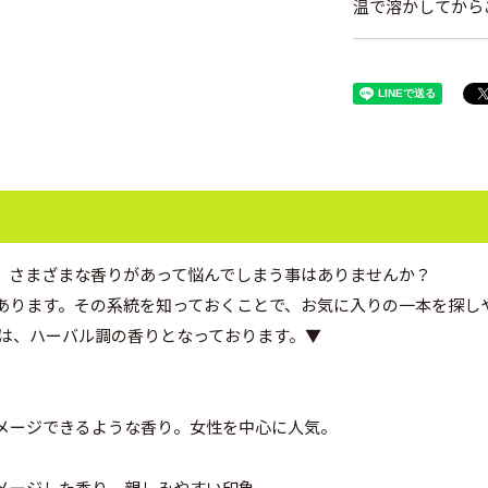
温で溶かしてから
、さまざまな香りがあって悩んでしまう事はありませんか？
あります。その系統を知っておくことで、お気に入りの一本を探し
ERBAL- は、ハーバル調の香りとなっております。▼
メージできるような香り。女性を中心に人気。
メージした香り。親しみやすい印象。