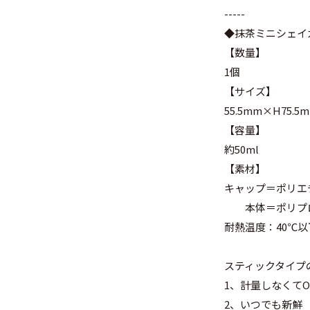
-----
◆抹茶ミニシェイ
【数量】
1個
【サイズ】
55.5mm×H75.5
【容量】
約50ml
【素材】
キャップ＝ポリエ
本体＝ポリプ
耐熱温度：40℃以
スティックタイプ
1、計量しなくてO
2、いつでも新鮮