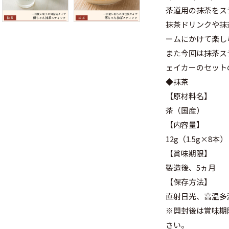
茶道用の抹茶をス
抹茶ドリンクや抹
ームにかけて楽し
また今回は抹茶ス
ェイカーのセット
◆抹茶
【原材料名】
茶（国産）
【内容量】
12g（1.5g×8本）
【賞味期限】
製造後、5ヵ月
【保存方法】
直射日光、高温多
※開封後は賞味期
さい。