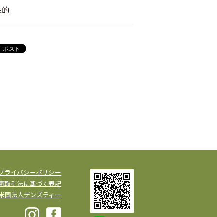
生的
プライバシーポリシー
商取引法に基づく表記
米国法人デンズティー