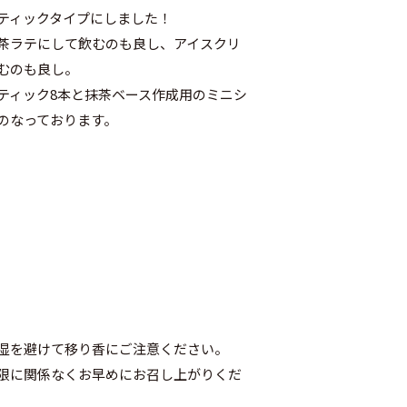
ティックタイプにしました！
茶ラテにして飲むのも良し、アイスクリ
むのも良し。
ティック8本と抹茶ベース作成用のミニシ
のなっております。
湿を避けて移り香にご注意ください。
限に関係なくお早めにお召し上がりくだ