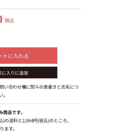
0
税込
ートに入れる
気に入りに追加
お問い合わせ欄に熨斗の表書きと氏名につ
い。
み商品です。
込)の送料と2,064円(税込)のところ、
となります。