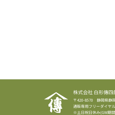
株式会社 白形傳四
〒420-8570 静岡県静
通販専用フリーダイヤ
※土日祝日休み(GW期