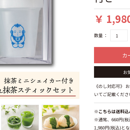
￥ 1,98
数量 ：
カ
お
《のし対応可》 
いてご記載くださ
※こちらは送料込
※通常、660円(税
1,980円(税込)