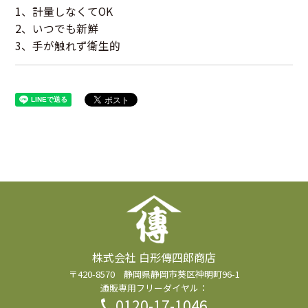
1、計量しなくてOK
2、いつでも新鮮
3、手が触れず衛生的
株式会社 白形傳四郎商店
〒420-8570 静岡県静岡市葵区神明町96-1
通販専用フリーダイヤル：
0120-17-1046