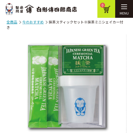
0
MENU
全商品
今のおすすめ
抹茶スティックセット※抹茶ミニシェイカー付
き