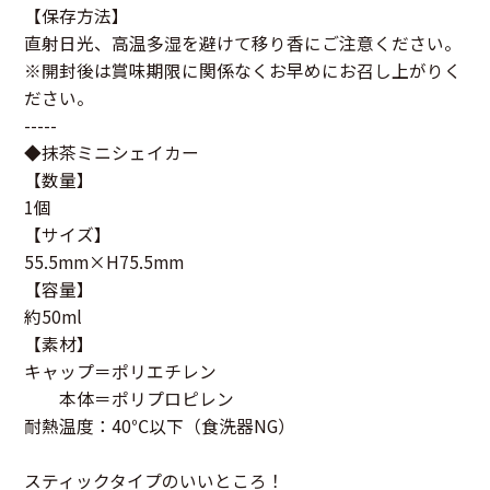
【保存方法】
直射日光、高温多湿を避けて移り香にご注意ください。
※開封後は賞味期限に関係なくお早めにお召し上がりく
ださい。
-----
◆抹茶ミニシェイカー
【数量】
1個
【サイズ】
55.5mm×H75.5mm
【容量】
約50ml
【素材】
キャップ＝ポリエチレン
本体＝ポリプロピレン
耐熱温度：40℃以下（食洗器NG）
スティックタイプのいいところ！