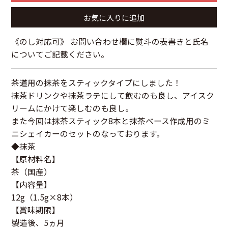
お気に入りに追加
《のし対応可》 お問い合わせ欄に熨斗の表書きと氏名
についてご記載ください。
茶道用の抹茶をスティックタイプにしました！
抹茶ドリンクや抹茶ラテにして飲むのも良し、アイスク
リームにかけて楽しむのも良し。
また今回は抹茶スティック8本と抹茶ベース作成用のミ
ニシェイカーのセットのなっております。
◆抹茶
【原材料名】
茶（国産）
【内容量】
12g（1.5g×8本）
【賞味期限】
製造後、5ヵ月