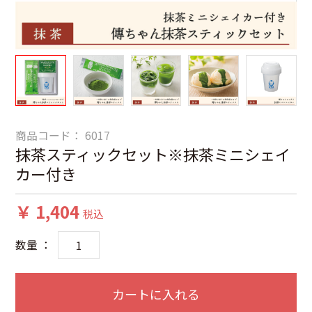
商品コード：
6017
抹茶スティックセット※抹茶ミニシェイ
カー付き
￥ 1,404
税込
数量 ：
カートに入れる