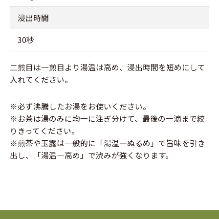
浸出時間
30秒
二煎目は一煎目より湯温は高め、浸出時間を短めにして
入れてください。
※必ず沸騰したお湯をお使いください。
※お茶は湯のみに均一に注ぎ分けて、最後の一滴まで絞
りきってください。
※煎茶や玉露は一般的に「湯温―ぬるめ」で旨味を引き
出し、「湯温―高め」で渋みが強くなります。