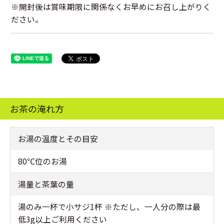
※開封後は賞味期限に関係なくお早めにお召し上がりく
ださい。
お茶の淹れ方
お湯の温度とその目安
80℃位のお湯
湯量と茶葉の量
湯のみ一杯で小サジ1杯 ※ただし、一人分の際は最
低3g以上ご利用ください