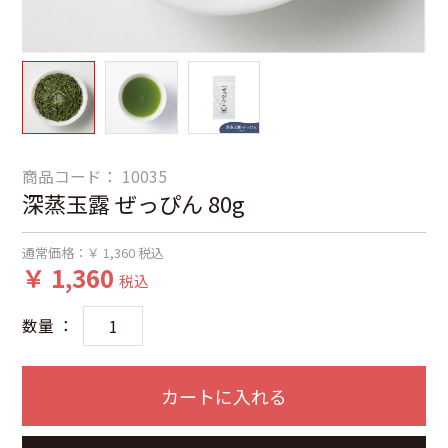
商品コード：
10035
深蒸玉露 ぜっぴん 80g
通常価格：
￥ 1,360
税込
￥ 1,360
税込
数量 ：
カートに入れる