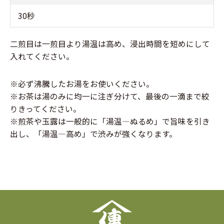
30秒
二煎目は一煎目より湯温は高め、浸出時間を短めにして
入れてください。
※必ず沸騰したお湯をお使いください。
※お茶は湯のみに均一に注ぎ分けて、最後の一滴まで絞
りきってください。
※煎茶や玉露は一般的に「湯温―ぬるめ」で旨味を引き
出し、「湯温―高め」で渋みが強くなります。