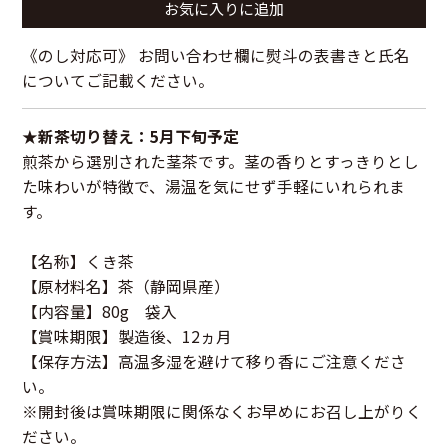
お気に入りに追加
《のし対応可》 お問い合わせ欄に熨斗の表書きと氏名
についてご記載ください。
★新茶切り替え：5月下旬予定
煎茶から選別された茎茶です。茎の香りとすっきりとし
た味わいが特徴で、湯温を気にせず手軽にいれられま
す。
【名称】くき茶
【原材料名】茶（静岡県産）
【内容量】80g 袋入
【賞味期限】製造後、12ヵ月
【保存方法】高温多湿を避けて移り香にご注意くださ
い。
※開封後は賞味期限に関係なくお早めにお召し上がりく
ださい。