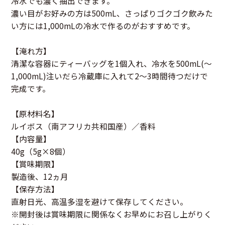
冷水でも濃く抽出できます。
濃い目がお好みの方は500mL、さっぱりゴクゴク飲みた
い方には1,000mLの冷水で作るのがおすすめです。
【淹れ方】
清潔な容器にティーバッグを1個入れ、冷水を500mL(～
1,000mL)注いだら冷蔵庫に入れて2～3時間待つだけで
完成です。
【原材料名】
ルイボス（南アフリカ共和国産）／香料
【内容量】
40g（5g×8個）
【賞味期限】
製造後、12ヵ月
【保存方法】
直射日光、高温多湿を避けて保存してください。
※開封後は賞味期限に関係なくお早めにお召し上がりく