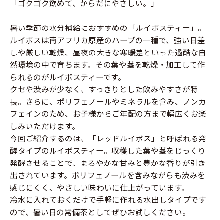
「ゴクゴク飲めて、からだにやさしい。」
暑い季節の水分補給におすすめの「ルイボスティー」。
ルイボスは南アフリカ原産のハーブの一種で、強い日差
しや厳しい乾燥、昼夜の大きな寒暖差といった過酷な自
然環境の中で育ちます。その葉や茎を乾燥・加工して作
られるのがルイボスティーです。
クセや渋みが少なく、すっきりとした飲みやすさが特
長。さらに、ポリフェノールやミネラルを含み、ノンカ
フェインのため、お子様からご年配の方まで幅広くお楽
しみいただけます。
今回ご紹介するのは、「レッドルイボス」と呼ばれる発
酵タイプのルイボスティー。収穫した葉や茎をじっくり
発酵させることで、まろやかな甘みと豊かな香りが引き
出されています。ポリフェノールを含みながらも渋みを
感じにくく、やさしい味わいに仕上がっています。
冷水に入れておくだけで手軽に作れる水出しタイプです
ので、暑い日の常備茶としてぜひお試しください。