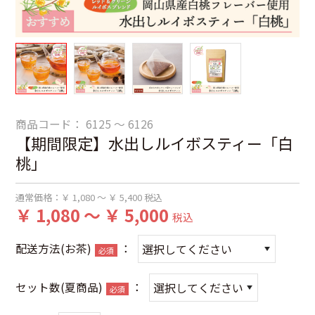
商品コード：
6125 ～ 6126
【期間限定】水出しルイボスティー「白
桃」
通常価格：
￥ 1,080 ～ ￥ 5,400
税込
￥ 1,080 ～ ￥ 5,000
税込
配送方法(お茶)
：
必須
セット数(夏商品)
：
必須