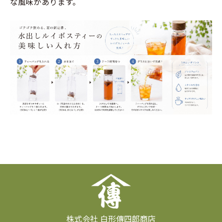
な風味があります。
株式会社 白形傳四郎商店