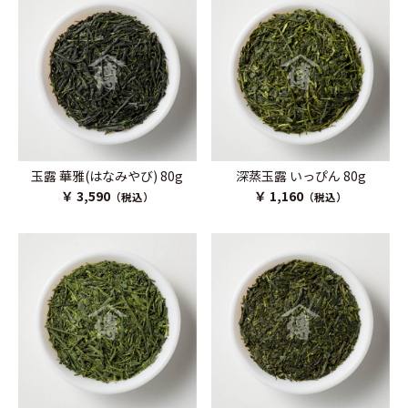
玉露 華雅(はなみやび) 80g
深蒸玉露 いっぴん 80g
￥ 3,590
￥ 1,160
（税込）
（税込）