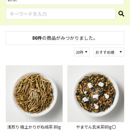
86件
の商品がみつかりました。
浅煎り 極上かりがね焙茶 80g
やまでん玄米茶80g〇