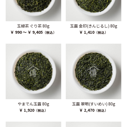
玉緑茶 ぐり茶 80g
玉露 金印(きんじるし) 80g
￥ 990 ～ ￥ 9,405
￥ 1,410
（税込）
（税込）
やまでん玉露 80g
玉露 翠明(すいめい) 80g
￥ 1,920
￥ 2,470
（税込）
（税込）